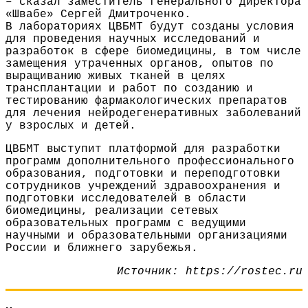
– сказал заместитель генерального директора
«Швабе» Сергей Дмитроченко.
В лабораториях ЦВБМТ будут созданы условия
для проведения научных исследований и
разработок в сфере биомедицины, в том числе
замещения утраченных органов, опытов по
выращиванию живых тканей в целях
трансплантации и работ по созданию и
тестированию фармакологических препаратов
для лечения нейродегенеративных заболеваний
у взрослых и детей.
ЦВБМТ выступит платформой для разработки
программ дополнительного профессионального
образования, подготовки и переподготовки
сотрудников учреждений здравоохранения и
подготовки исследователей в области
биомедицины, реализации сетевых
образовательных программ с ведущими
научными и образовательными организациями
России и ближнего зарубежья.
Источник: https://rostec.ru