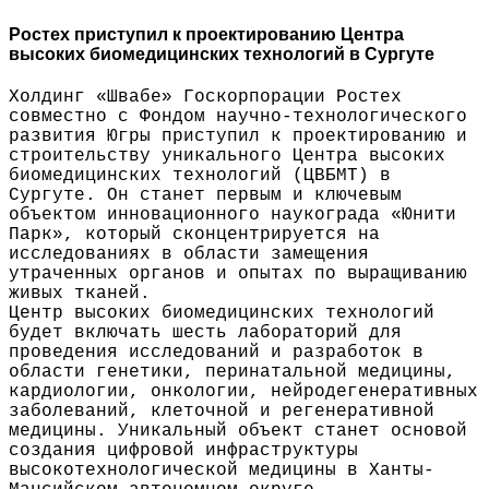
Ростех приступил к проектированию Центра
высоких биомедицинских технологий в Сургуте
Холдинг «Швабе» Госкорпорации Ростех
совместно с Фондом научно-технологического
развития Югры приступил к проектированию и
строительству уникального Центра высоких
биомедицинских технологий (ЦВБМТ) в
Сургуте. Он станет первым и ключевым
объектом инновационного наукограда «Юнити
Парк», который сконцентрируется на
исследованиях в области замещения
утраченных органов и опытах по выращиванию
живых тканей.
Центр высоких биомедицинских технологий
будет включать шесть лабораторий для
проведения исследований и разработок в
области генетики, перинатальной медицины,
кардиологии, онкологии, нейродегенеративных
заболеваний, клеточной и регенеративной
медицины. Уникальный объект станет основой
создания цифровой инфраструктуры
высокотехнологической медицины в Ханты-