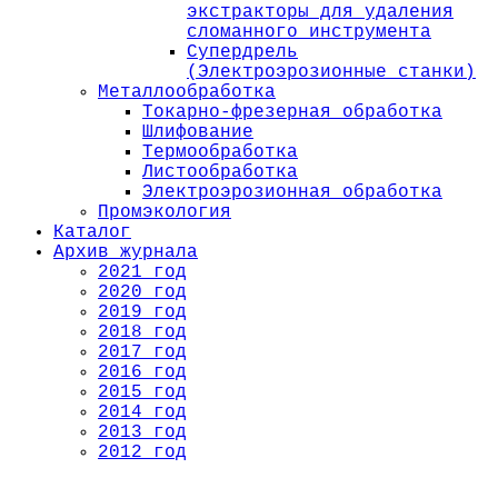
экстракторы для удаления
сломанного инструмента
Супердрель
(Электроэрозионные станки)
Металлообработка
Токарно-фрезерная обработка
Шлифование
Термообработка
Листообработка
Электроэрозионная обработка
Промэкология
Каталог
Архив журнала
2021 год
2020 год
2019 год
2018 год
2017 год
2016 год
2015 год
2014 год
2013 год
2012 год