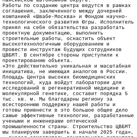
Мансийском автономном округе.
Работы по созданию центра ведутся в рамках
соглашения, заключенного между дочерней
компанией «Швабе-Москва» и Фондом научно-
технологического развития Югры. Исполнитель
принял на себя обязательства разработать
проектную документацию, выполнить
строительные работы, оснастить объект
высокотехнологичным оборудованием и
провести инструктаж будущих сотрудников
ЦВБМТ. В сентябре стороны приступили к
проектированию объекта.
«Это действительно уникальная и масштабная
инициатива, не имеющая аналогов в России.
Площадь Центра высоких биомедицинских
технологий, куда войдут лаборатории для
исследований в регенеративной медицине и
молекулярной генетике, составит порядка 5
тыс. кв. м. Мы благодарны региону за
всестороннюю поддержку нашей работы и
готовы привнести в это большое общее дело
самые эффективные технологии, разработанные
учеными и инженерами оптической
промышленности страны. Строительство ЦВБМТ
мы планируем завершить в начале 2025 года»,