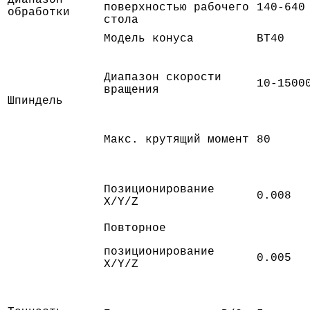
Диапазон
поверхностью рабочего
140-640
обработки
стола
Модель конуса
BT40
Диапазон скорости
10-1500
вращения
Шпиндель
Макс. крутящий момент
80
Позиционирование
0.008
X/Y/Z
Повторное
позиционирование
0.005
X/Y/Z