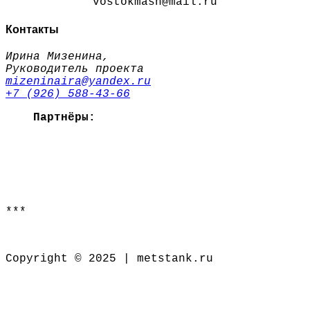
vostokmash@mail.ru
Контакты
Ирина Мизенина,
Руководитель проекта
mizeninaira@yandex.ru
+7 (926) 588-43-66
Партнёры:
***
Copyright © 2025 | metstank.ru