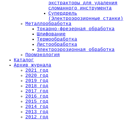
экстракторы для удаления
сломанного инструмента
Супердрель
(Электроэрозионные станки)
Металлообработка
Токарно-фрезерная обработка
Шлифование
Термообработка
Листообработка
Электроэрозионная обработка
Промэкология
Каталог
Архив журнала
2021 год
2020 год
2019 год
2018 год
2017 год
2016 год
2015 год
2014 год
2013 год
2012 год