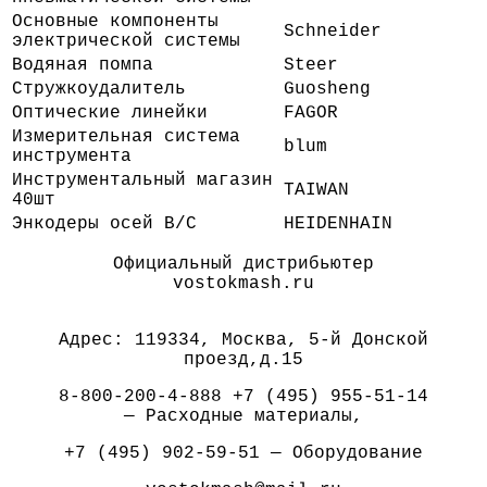
Основные компоненты
Schneider
электрической системы
Водяная помпа
Steer
Стружкоудалитель
Guosheng
Оптические линейки
FAGOR
Измерительная система
blum
инструмента
Инструментальный магазин
TAIWAN
40шт
Энкодеры осей B/C
HEIDENHAIN
Официальный дистрибьютер
vostokmash.ru
Адрес: 119334, Москва, 5-й Донской
проезд,д.15
8-800-200-4-888 +7 (495) 955-51-14
— Расходные материалы,
+7 (495) 902-59-51 — Оборудование