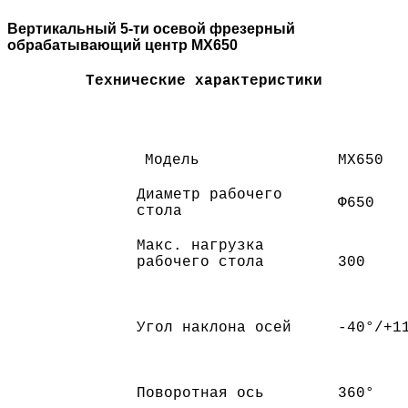
Вертикальный 5-ти осевой фрезерный
обрабатывающий центр MX650
Технические характеристики
Модель
MX650
Диаметр рабочего
Ф650
стола
Макс. нагрузка
рабочего стола
300
Угол наклона осей
-40°/+1
Поворотная ось
360°