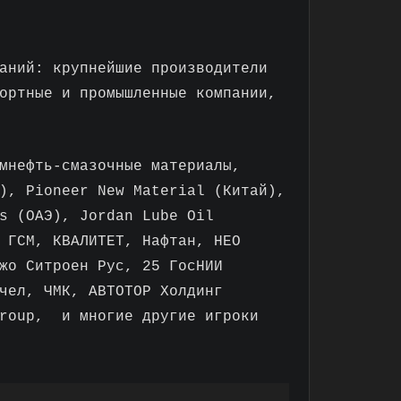
аний: крупнейшие производители
ортные и промышленные компании,
мнефть-смазочные материалы,
), Pioneer New Material (Китай),
s (ОАЭ), Jordan Lube Oil
 ГСМ, КВАЛИТЕТ, Нафтан, НЕО
жо Ситроен Рус, 25 ГосНИИ
чел, ЧМК, АВТОТОР Холдинг
Group, и многие другие игроки