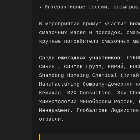
Интерактивные сессии, розыгрыш
В мероприятии примут участие
бол
смазочных масел и присадок, смаз
крупные потребители смазочных ма
Среди
ежегодных участников:
ЛУКОЙ
CИБУР , Синтек Групп, КИРЭЙ, FUC
Shandong Honsing Chemical (Китай
Manufacturing Company-Дочерняя к
Кемикал, B2X Consulting, Sky Che
химмотологии Минобороны России, 
Менеджмент, Глобалтрак Лоджисти
отрасли.