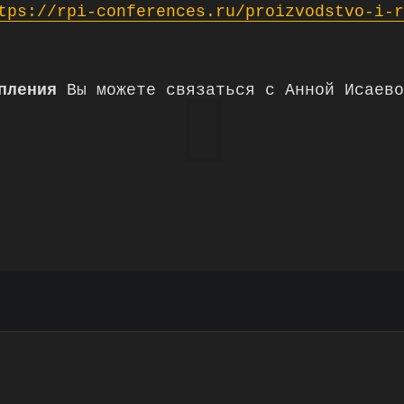
tps://rpi-conferences.ru/proizvodstvo-i-r
упления
Вы можете связаться с Анной Исаево