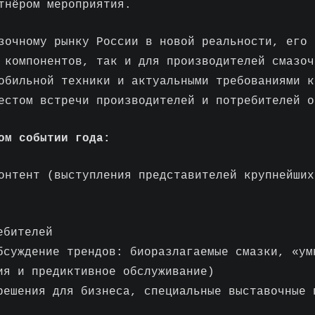
тнёром мероприятия.
зочному рынку России в новой реальности, его 
 компонентов, так и для производителей смазоч
обильной техники и актуальными требованиями к
естом встречи производителей и потребителей о
ом событии года:
онтент (выступления представителей крупнейших
ебителей
бсуждение трендов: биоразлагаемые смазки, «ум
ия и предиктивное обслуживание)
решения для бизнеса, специальные выставочные 