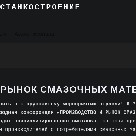
СТАНКОСТРОЕНИЕ
алог
Архив журнала
 РЫНОК СМАЗОЧНЫХ МАТЕ
ниться к
крупнейшему мероприятию отрасли! 6-
родная конференция
«ПРОИЗВОДСТВО И РЫНОК СМАЗ
ходит
специализированная выставка
, которая пре
ия производителей с потребителями смазочных м