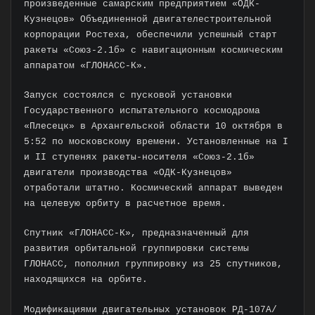
произведенные самарским предприятием «ОДК-
Кузнецов» Объединенной двигателестроительной
корпорации Ростеха, обеспечили успешный старт
ракеты «Союз-2.1б» с навигационным космическим
аппаратом «ГЛОНАСС-К».
Запуск состоялся с пусковой установки
Государственного испытательного космодрома
«Плесецк» в Архангельской области 10 октября в
5:52 по московскому времени. Установленные на I
и II ступенях ракеты-носителя «Союз-2.1б»
двигатели производства «ОДК-Кузнецов»
отработали штатно. Космический аппарат выведен
на целевую орбиту в расчетное время.
Спутник «ГЛОНАСС-К», предназначенный для
развития орбитальной группировки системы
ГЛОНАСС, пополнил группировку из 25 спутников,
находящихся на орбите.
Модификациями двигательных установок РД-107А/