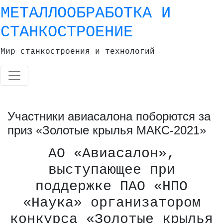
Skip
МЕТАЛЛООБРАБОТКА И
to
СТАНКОСТРОЕНИЕ
content
Мир станкостроения и технологий
Участники авиасалона поборются за
приз «Золотые крылья МАКС-2021»
АО «Авиасалон»,
выступающее при
поддержке ПАО «НПО
«Наука» организатором
конкурса «Золотые крылья