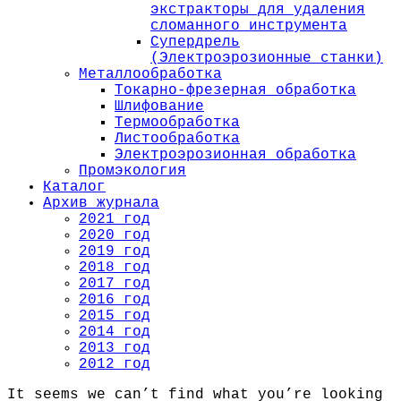
экстракторы для удаления
сломанного инструмента
Супердрель
(Электроэрозионные станки)
Металлообработка
Токарно-фрезерная обработка
Шлифование
Термообработка
Листообработка
Электроэрозионная обработка
Промэкология
Каталог
Архив журнала
2021 год
2020 год
2019 год
2018 год
2017 год
2016 год
2015 год
2014 год
2013 год
2012 год
It seems we can’t find what you’re looking