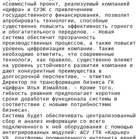
«Совместный проект, реализуемый компанией
«Цифра» и СУЭК с привлечением
государственного финансирования, позволит
апробировать технологии, способные
существенно повысить эффективность горного
и обогатительного переделов. – Новая
система обеспечит прозрачность
производственных процессов, а также повысит
уровень цифровизации компании. Также
необходимо отметить, что современные
технологи, как правило, существенно влияют
на уровень устойчивого развития компании и
дают конкурентные преимущества в
долгосрочной перспективе, – отметил
Директор по трансформации бизнеса ГК
«Цифра» Илья Измайлов. – Кроме того,
гибкость решения предполагает короткие
сроки доработки функционала системы в
соответствии с новыми потребностями
бизнеса».
Система будет обеспечивать централизованный
сбор и анализ информации со всего
подключенного к ней оборудования с помощью
интегрированных модулей: АСУ ГТК «Карьер»
V8, платформы промышленного интернета вещей