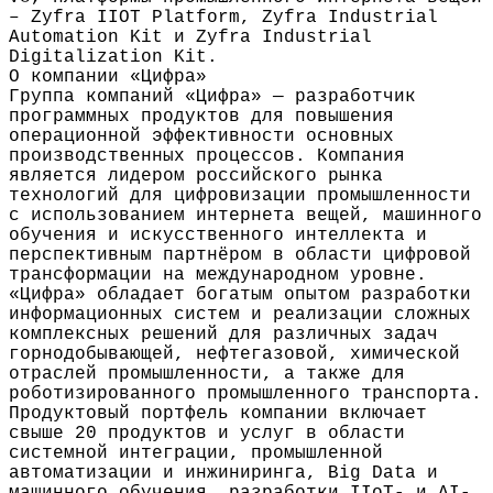
– Zyfra IIОТ Platform, Zyfra Industrial
Automation Kit и Zyfra Industrial
Digitalization Kit.
О компании «Цифра»
Группа компаний «Цифра» — разработчик
программных продуктов для повышения
операционной эффективности основных
производственных процессов. Компания
является лидером российского рынка
технологий для цифровизации промышленности
с использованием интернета вещей, машинного
обучения и искусственного интеллекта и
перспективным партнёром в области цифровой
трансформации на международном уровне.
«Цифра» обладает богатым опытом разработки
информационных систем и реализации сложных
комплексных решений для различных задач
горнодобывающей, нефтегазовой, химической
отраслей промышленности, а также для
роботизированного промышленного транспорта.
Продуктовый портфель компании включает
свыше 20 продуктов и услуг в области
системной интеграции, промышленной
автоматизации и инжиниринга, Big Data и