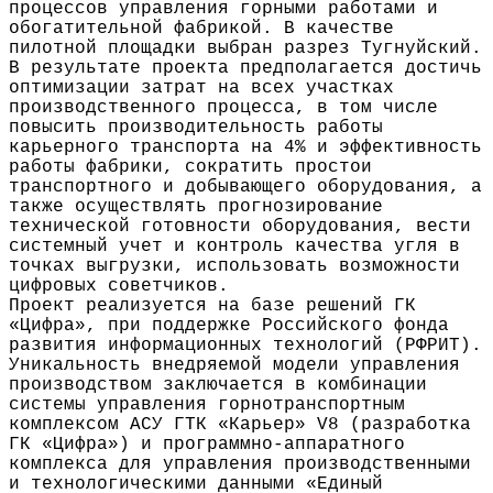
процессов управления горными работами и
обогатительной фабрикой. В качестве
пилотной площадки выбран разрез Тугнуйский.
В результате проекта предполагается достичь
оптимизации затрат на всех участках
производственного процесса, в том числе
повысить производительность работы
карьерного транспорта на 4% и эффективность
работы фабрики, сократить простои
транспортного и добывающего оборудования, а
также осуществлять прогнозирование
технической готовности оборудования, вести
системный учет и контроль качества угля в
точках выгрузки, использовать возможности
цифровых советчиков.
Проект реализуется на базе решений ГК
«Цифра», при поддержке Российского фонда
развития информационных технологий (РФРИТ).
Уникальность внедряемой модели управления
производством заключается в комбинации
системы управления горнотранспортным
комплексом АСУ ГТК «Карьер» V8 (разработка
ГК «Цифра») и программно-аппаратного
комплекса для управления производственными
и технологическими данными «Единый