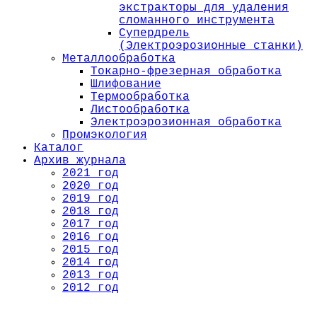
экстракторы для удаления
сломанного инструмента
Супердрель
(Электроэрозионные станки)
Металлообработка
Токарно-фрезерная обработка
Шлифование
Термообработка
Листообработка
Электроэрозионная обработка
Промэкология
Каталог
Архив журнала
2021 год
2020 год
2019 год
2018 год
2017 год
2016 год
2015 год
2014 год
2013 год
2012 год