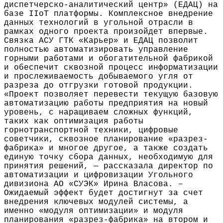
диспетчерско-аналитический центр» (ЕДАЦ) на
базе IIoT платформы. Комплексное внедрение
данных технологий в угольной отрасли в
рамках одного проекта произойдет впервые.
Связка АСУ ГТК «Карьер» и ЕДАЦ позволит
полностью автоматизировать управление
горными работами и обогатительной фабрикой
и обеспечит сквозной процесс информатизации
и прослеживаемость добываемого угля от
разреза до отгрузки готовой продукции.
«Проект позволяет перевести текущую базовую
автоматизацию работы предприятия на новый
уровень, с наращиваем сложных функций,
таких как оптимизация работы
горнотранспортной техники, цифровые
советчики, сквозное планирование «разрез-
фабрика» и многое другое, а также создать
единую точку сбора данных, необходимую для
принятия решений, — рассказала директор по
автоматизации и цифровизации Угольного
дивизиона АО «СУЭК» Ирина Власова. –
Ожидаемый эффект будет достигнут за счет
внедрения ключевых модулей системы, а
именно «модуля оптимизации» и модуля
планирования «разрез-фабрика» на втором и