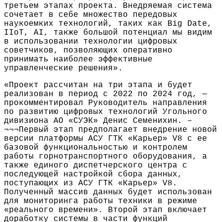
третьем этапах проекта. Внедряемая система
сочетает в себе множество передовых
наукоемких технологий, таких как Big Date,
IIoT, AI, также большой потенциал мы видим
в использовании технологии цифровых
советчиков, позволяющих оперативно
принимать наиболее эффективные
управленческие решения».
«Проект рассчитан на три этапа и будет
реализован в период с 2022 по 2024 год, —
прокомментировал Руководитель направления
по развитию цифровых технологий Угольного
дивизиона АО «СУЭК» Денис Семенихин. –
¬¬¬Первый этап предполагает внедрение новой
версии платформы АСУ ГТК «Карьер» V8 с ее
базовой функциональностью и контролем
работы горнотранспортного оборудования, а
также единого диспетчерского центра с
последующей настройкой сбора данных,
поступающих из АСУ ГТК «Карьер» V8.
Полученный массив данных будет использован
для мониторинга работы техники в режиме
«реального времени». Второй этап включает
доработку системы в части функций