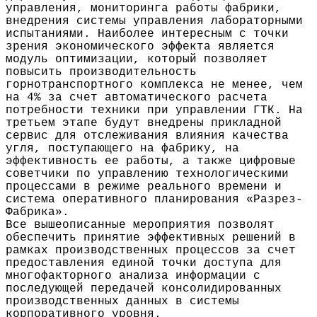
управления, мониторинга работы фабрики,
внедрения системы управления лабораторными
испытаниями. Наиболее интересным с точки
зрения экономического эффекта является
модуль оптимизации, который позволяет
повысить производительность
горнотранспортного комплекса не менее, чем
на 4% за счет автоматического расчета
потребности техники при управлении ГТК. На
третьем этапе будут внедрены прикладной
сервис для отслеживания влияния качества
угля, поступающего на фабрику, на
эффективность ее работы, а также цифровые
советчики по управлению технологическими
процессами в режиме реального времени и
система оперативного планирования «Разрез-
Фабрика».
Все вышеописанные мероприятия позволят
обеспечить принятие эффективных решений в
рамках производственных процессов за счет
предоставления единой точки доступа для
многофакторного анализа информации с
последующей передачей консолидированных
производственных данных в системы
корпоративного уровня.