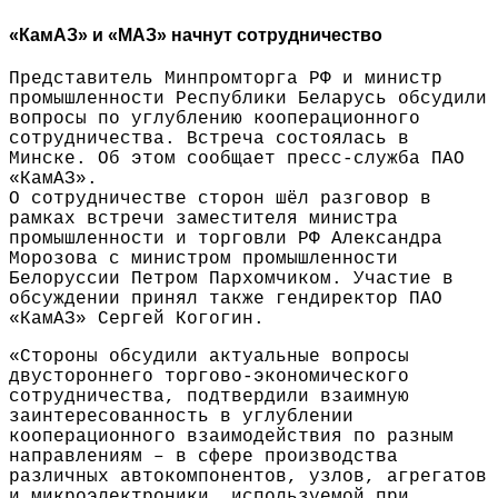
«КамАЗ» и «МАЗ» начнут сотрудничество
Представитель Минпромторга РФ и министр
промышленности Республики Беларусь обсудили
вопросы по углублению кооперационного
сотрудничества. Встреча состоялась в
Минске. Об этом сообщает пресс-служба ПАО
«КамАЗ».
О сотрудничестве сторон шёл разговор в
рамках встречи заместителя министра
промышленности и торговли РФ Александра
Морозова с министром промышленности
Белоруссии Петром Пархомчиком. Участие в
обсуждении принял также гендиректор ПАО
«КамАЗ» Сергей Когогин.
«Стороны обсудили актуальные вопросы
двустороннего торгово-экономического
сотрудничества, подтвердили взаимную
заинтересованность в углублении
кооперационного взаимодействия по разным
направлениям – в сфере производства
различных автокомпонентов, узлов, агрегатов
и микроэлектроники, используемой при