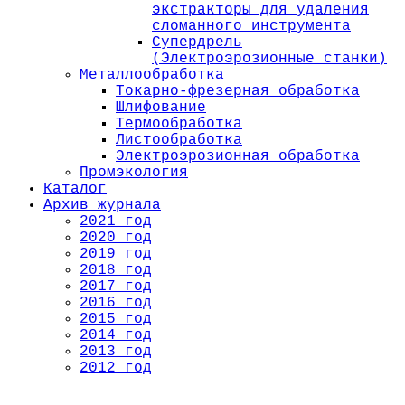
экстракторы для удаления
сломанного инструмента
Супердрель
(Электроэрозионные станки)
Металлообработка
Токарно-фрезерная обработка
Шлифование
Термообработка
Листообработка
Электроэрозионная обработка
Промэкология
Каталог
Архив журнала
2021 год
2020 год
2019 год
2018 год
2017 год
2016 год
2015 год
2014 год
2013 год
2012 год