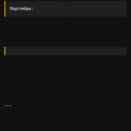
Партнёры:
***