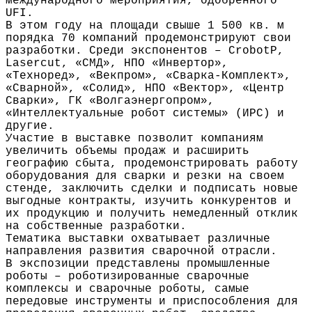
международного мероприятия, одобренного
UFI.
В этом году на площади свыше 1 500 кв. м
порядка 70 компаний продемонстрируют свои
разработки. Среди экспонентов – CrobotP,
Lasercut, «СМД», НПО «Инвертор»,
«Техноред», «Векпром», «Сварка-Комплект»,
«Сварной», «Солид», НПО «Вектор», «Центр
Сварки», ГК «Волгаэнергопром»,
«Интеллектуальные робот системы» (ИРС) и
другие.
Участие в выставке позволит компаниям
увеличить объемы продаж и расширить
географию сбыта, продемонстрировать работу
оборудования для сварки и резки на своем
стенде, заключить сделки и подписать новые
выгодные контракты, изучить конкурентов и
их продукцию и получить немедленный отклик
на собственные разработки.
Тематика выставки охватывает различные
направления развития сварочной отрасли.
В экспозиции представлены промышленные
роботы – роботизированные сварочные
комплексы и сварочные роботы, самые
передовые инструменты и приспособления для