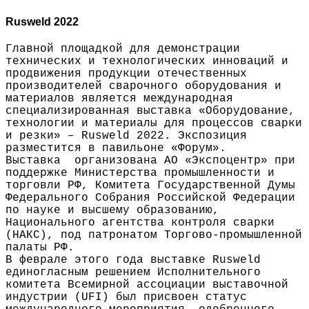
Rusweld 2022
Главной площадкой для демонстрации
технических и технологических инноваций и
продвижения продукции отечественных
производителей сварочного оборудования и
материалов является международная
специализированная выставка «Оборудование,
технологии и материалы для процессов сварки
и резки» – Rusweld 2022. Экспозиция
разместится в павильоне «Форум».
Выставка организована АО «Экспоцентр» при
поддержке Министерства промышленности и
торговли РФ, Комитета Государственной Думы
Федерального Собрания Российской Федерации
по науке и высшему образованию,
Национального агентства контроля сварки
(НАКС), под патронатом Торгово-промышленной
палаты РФ.
В феврале этого года выставке Rusweld
единогласным решением Исполнительного
комитета Всемирной ассоциации выставочной
индустрии (UFI) был присвоен статус