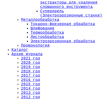
экстракторы для удаления
сломанного инструмента
Супердрель
(Электроэрозионные станки)
Металлообработка
Токарно-фрезерная обработка
Шлифование
Термообработка
Листообработка
Электроэрозионная обработка
Промэкология
Каталог
Архив журнала
2021 год
2020 год
2019 год
2018 год
2017 год
2016 год
2015 год
2014 год
2013 год
2012 год