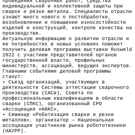
проведения сварочных работ, средства
индивидуальной и коллективной защиты при
сварке и резке металла. Специалисты отрасли
узнают много нового о постобработке,
возобновлении и повышении износостойкости
изделий и конструкций, контроле качества на
производстве.
Актуальную информацию о развитии отрасли и
ее потребностях в новых условиях поможет
получить деловая программа выставки Rusweld
2022 с участием представителей органов
государственной власти, профильных
министерств, ассоциаций, ведущих экспертов.
Главными событиями деловой программы
станут:
• Съезд организаций, участвующих в
деятельности Системы аттестации сварочного
производства (САСв), Совета по
профессиональным квалификациям в области
сварки (СПКС), организованный СРО
«Ассоциация «НАКС»,
• Семинар «Роботизация сварки и резки
металлов», организатор — Национальная
ассоциация участников рынка робототехники
(НАУРР).