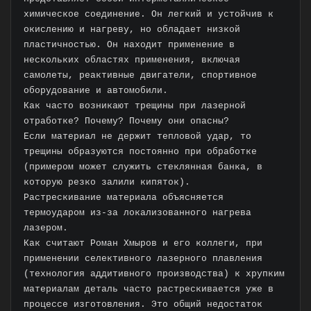
химическое соединение. Он легкий и устойчив к
окислению и нагреву, но обладает низкой
пластичностью. Он находит применение в
нескольких областях применения, включая
самолеты, реактивные двигатели, спортивное
оборудование и автомобили.
Как часто возникают трещины при лазерной
отработке? Почему? Почему они опасны?
Если материал не держит тепловой удар, то
трещины образуются постоянно при обработке
(примером может служить стеклянная банка, в
которую резко залили кипяток).
Растрескивание материала объясняется
термоударом из-за локализованного нагрева
лазером.
Как считают Роман Хмыров и его коллеги, при
применении селективного лазерного плавления
(технология аддитивного производства) к хрупким
материалам деталь часто растрескивается уже в
процессе изготовления. Это общий недостаток