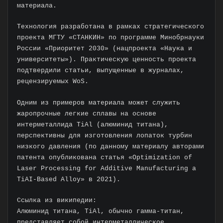
материала.
Технология разработана в рамках стратегического
проекта МГТУ «СТАНКИН» по программе Минобрнауки
России «Приоритет 2030» (нацпроекта «Наука и
университеты»). Практическую ценность проекта
подтвердили статьи, выпущенные в журналах,
рецензируемых WoS.
Одним из примеров материала может служить
жаропрочные легкие сплавы на основе
интерметаллида TiAl (алюминид титана),
перспективны для изготовления лопаток турбин
низкого давления (по данному материалу авторами
патента опубликована статья «Optimization of
Laser Processing for Additive Manufacturing a
TiAI-Based Alloy» в 2021).
Ссылка из википедии:
Алюминид титана, TiAl, обычно гамма-титан,
представляет собой интерметаллическое