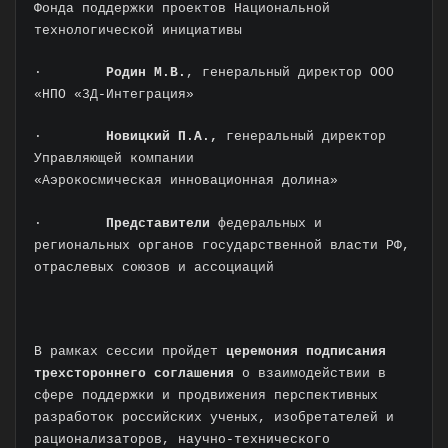
Фонда поддержки проектов Национальной
технологической инициативы
·
Родин М.В.
, генеральный директор ООО
«НПО «3Д-Интеграция»
·
Новицкий П.А.,
генеральный директор
Управляющей компании
«Аэрокосмическая
инновационная
долина»
·
Представители
федеральных и
региональных органов государственной власти РФ,
отраслевых союзов и ассоциаций
В рамках сессии пройдет
церемония подписания
трехстороннего соглашения
о взаимодействии в
сфере поддержки и продвижения перспективных
разработок российских ученых, изобретателей и
рационализаторов, научно-технического