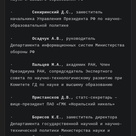
·
Секиринский Д.С.,
заместитель
начальника Управления Президента РФ по научно-
образовательной политике
·
Осадчук А.В.,
руководитель
Департамента информационных систем Министерства
обороны РФ
·
Пальцев М.А.
, академик РАН, Член
Президиума РАН, сопредседатель Экспертного
совета по научно-технологическому развитию при
Комитете ГД по науке и высшему образованию
·
Пристансков Д.В.,
статс-секретарь –
вице-президент ПАО «ГМК «Норильский никель»
·
Борисов К.Е.
, заместитель директора
Департамента государственной научной и научно-
технической политики Министерства науки и