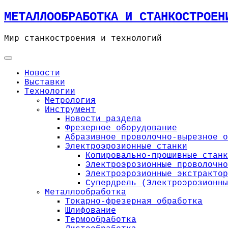
Skip
МЕТАЛЛООБРАБОТКА И СТАНКОСТРОЕН
to
content
Мир станкостроения и технологий
Новости
Выставки
Технологии
Метрология
Инструмент
Новости раздела
Фрезерное оборудование
Абразивное проволочно-вырезное о
Электроэрозионные станки
Копировально-прошивные станк
Электроэрозионные проволочно
Электроэрозионные экстрактор
Супердрель (Электроэрозионны
Металлообработка
Токарно-фрезерная обработка
Шлифование
Термообработка