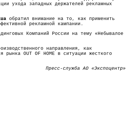
ации ухода западных держателей рекламных
кша
обратил внимание на то, как применить
ффективной рекламной кампании.
ндинговых Компаний России на тему «Небывалое
роизводственного направления, как
ия рынка ОUT OF НOME в ситуации жесткого
Пресс-служба АО «Экспоцентр»