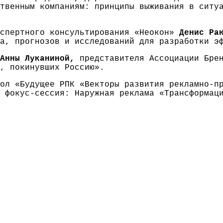
твенным компаниям: принципы выживания в ситу
кспертного консультирования «Неокон»
Денис Ра
а, прогнозов и исследований для разработки э
Анны Луканиной,
представителя Ассоциации Бре
, покинувших Россию».
ол «Будущее РПК «Векторы развития рекламно-п
 фокус-сессия: Наружная реклама «Трансформац