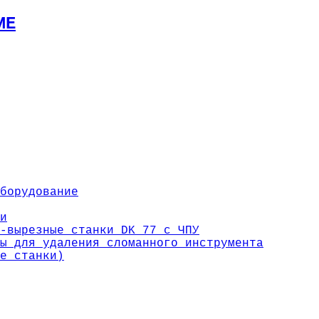
ИЕ
борудование
и
-вырезные станки DK 77 с ЧПУ
ы для удаления сломанного инструмента
е станки)