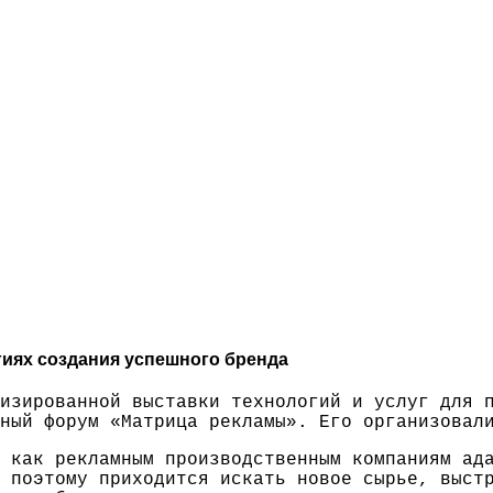
гиях создания успешного бренда
изированной выставки технологий и услуг для 
ый форум «Матрица рекламы». Его организовали
 как рекламным производственным компаниям ад
 поэтому приходится искать новое сырье, выст