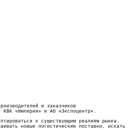
производителей и заказчиков
 КВК «Империя» и АО «Экспоцентр».
аптироваться к существующим реалиям рынка.
раивать новые логистические поставки, искать