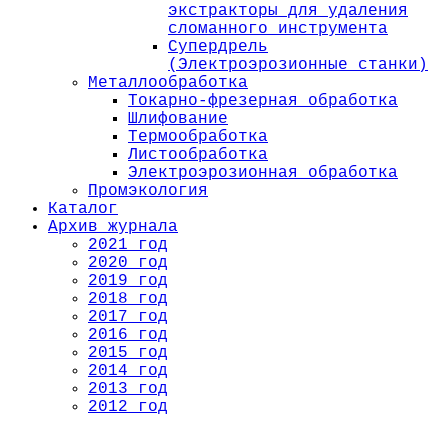
экстракторы для удаления
сломанного инструмента
Супердрель
(Электроэрозионные станки)
Металлообработка
Токарно-фрезерная обработка
Шлифование
Термообработка
Листообработка
Электроэрозионная обработка
Промэкология
Каталог
Архив журнала
2021 год
2020 год
2019 год
2018 год
2017 год
2016 год
2015 год
2014 год
2013 год
2012 год