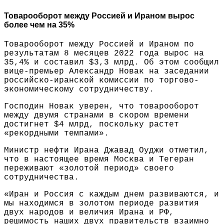
Товарооборот между Россией и Ираном вырос
более чем на 35%
Товарооборот между Россией и Ираном по
результатам 8 месяцев 2022 года вырос на
35,4% и составил $3,3 млрд. Об этом сообщил
вице-премьер Александр Новак на заседании
российско-иранской комиссии по торгово-
экономическому сотрудничеству.
Господин Новак уверен, что товарооборот
между двумя странами в скором времени
достигнет $4 млрд, поскольку растет
«рекордными темпами».
Министр нефти Ирана Джавад Оуджи отметил,
что в настоящее время Москва и Тегеран
переживают «золотой период» своего
сотрудничества.
«Иран и Россия с каждым днем развиваются, и
мы находимся в золотом периоде развития
двух народов и величия Ирана и РФ,
решимость наших двух правительств взаимно