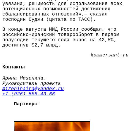
увязана, решимость для использования всех
потенциальных возможностей достижения
сбалансированных отношений»,— сказал
господин Оуджи (цитата по ТАСС).
В конце августа МИД России сообщал, что
российско-иранский товарооборот в первом
полугодии текущего года вырос на 42,5%,
достигнув $2,7 млрд.
kommersant.ru
Контакты
Ирина Мизенина,
Руководитель проекта
mizeninaira@yandex.ru
+7 (926) 588-43-66
Партнёры: