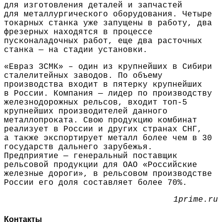
для изготовления деталей и запчастей
для металлургического оборудования. Четыре
токарных станка уже запущены в работу, два
фрезерных находятся в процессе
пусконаладочных работ, еще два расточных
станка — на стадии установки.
«Евраз ЗСМК» – один из крупнейших в Сибири
сталелитейных заводов. По объему
производства входит в пятерку крупнейших
в России. Компания — лидер по производству
железнодорожных рельсов, входит топ-5
крупнейших производителей данного
металлопроката. Свою продукцию комбинат
реализует в России и других странах СНГ,
а также экспортирует металл более чем в 30
государств дальнего зарубежья.
Предприятие — генеральный поставщик
рельсовой продукции для ОАО «Российские
железные дороги», в рельсовом производстве
России его доля составляет более 70%.
1prime.ru
Контакты