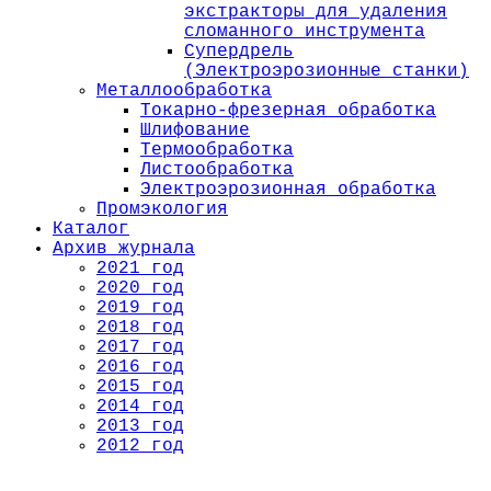
экстракторы для удаления
сломанного инструмента
Супердрель
(Электроэрозионные станки)
Металлообработка
Токарно-фрезерная обработка
Шлифование
Термообработка
Листообработка
Электроэрозионная обработка
Промэкология
Каталог
Архив журнала
2021 год
2020 год
2019 год
2018 год
2017 год
2016 год
2015 год
2014 год
2013 год
2012 год