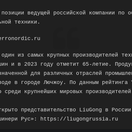
 позиции ведущей российской компании по о
ьной техники.
erronordic.ru
 один из самых крупных производителей тех
шин и в 2023 году отметит 65-летие. Проду
значенной для различных отраслей промышле
воде в городе Лючжоу. По данным рейтинга 
о среди крупнейших мировых производителей
ткрыто представительство LiuGong в России
шинери Рус»: https://liugongrussia.ru