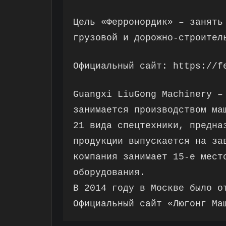
Цель «Ферронордик» – занять
грузовой и дорожно-строител
Официальный сайт: https://f
Guangxi LiuGong Machinery –
занимается производством ма
21 вида спецтехники, предна
продукции выпускается на за
компания занимает 15-е мест
оборудования.
В 2014 году в Москве было о
Официальный сайт «Люгонг Ма