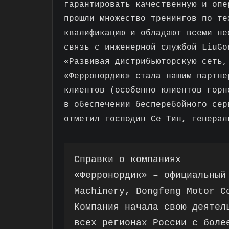
гарантировать качественную и опе
прошли множество тренингов по те
квалификацию и обладают всеми не
связь с инженерной службой LiuGo
«Развивая дистрибьюторскую сеть,
«Ферронордик» стала нашим партне
клиентов (особенно клиентов горн
в обеспечении бесперебойного сер
отметил господин Се Тин, генерал
Справки о компаниях
«Ферронордик» – официальный
Machinery, Dongfeng Motor C
Компания начала свою деятел
всех регионах России с боле