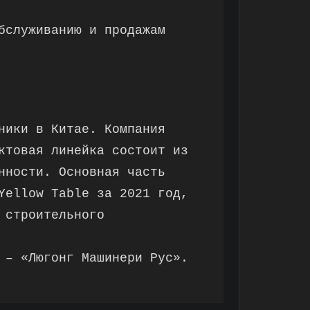
бслуживанию и продажам
ники в Китае. Компания
ктовая линейка состоит из
нности. Основная часть
Yellow Table за 2021 год,
 строительного
 – «Люгонг Машинери Рус».