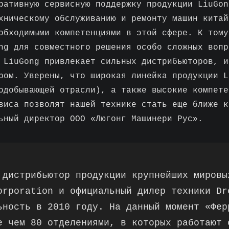
ративную сервисную поддержку продукции LiuGon
хническому обслуживанию и ремонту машин китай
обходимыми компетенциями в этой сфере. К тому
ng для совместного решения особо сложных вопр
 LiuGong привлекает сильных дистрибьюторов, и
ром. Уверены, что широкая линейка продукции L
одобывающей отрасли), а также высокие компете
виса позволят нашей технике стать еще ближе к
ьный директор ООО «Люгонг Машинери Рус».
 дистрибьютор продукции крупнейших мировы
orporation и официальный дилер техники Dr
ьность в 2010 году. На данный момент «Фер
е чем 80 отделениями, в которых работают 