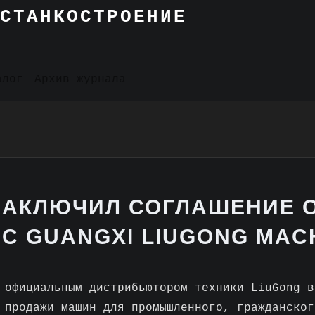
СТАНКОСТРОЕНИЕ
алог
Архив журнала
ЗАКЛЮЧИЛ СОГЛАШЕНИЕ 
С GUANGXI LIUGONG MAC
 официальным дистрибьютором техники LiuGong в
 продажи машин для промышленного, гражданског