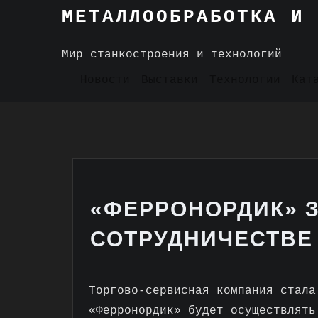
Skip
МЕТАЛЛООБРАБОТКА И 
to
content
Мир станкостроения и технологий
Новости
Выставки
Технологии
Кат
«ФЕРРОНОРДИК» 
СОТРУДНИЧЕСТВЕ 
Торгово-сервисная компания стала
«Ферронордик» будет осуществлять