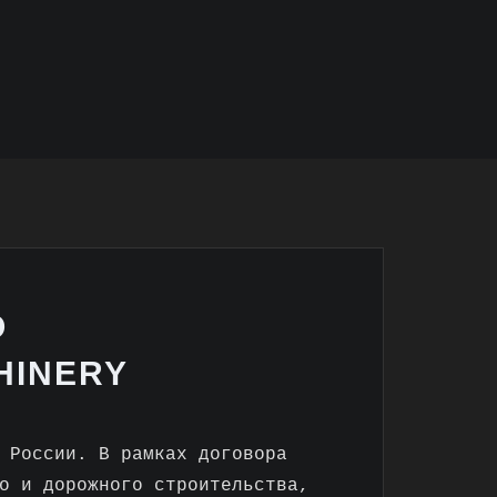
О
HINERY
 России. В рамках договора
о и дорожного строительства,