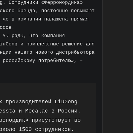
g. Сотрудники «Ферронордика»
ского бренда, постоянно повышают
 же в компании налажена прямая
осов.
 мы рады, что компания
iuGong и комплексные решение для
нции нашего нового дистрибьютора
 российскому потребителю», –
х производителей LiuGong
essta и Mecalac в России.
ронордик» присутствует во
около 1500 сотрудников.