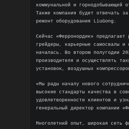
коммунальной и горнодобывающей о
Также компания будет отвечать за
ремонт оборудования LiuGong.
Сейчас «Ферронордик» предлагает 
грейдеры, карьерные самосвалы и 
началась. Во втором полугодии 20
производителя и осуществлять так
установок, воздушных компрессоро
«Мы рады началу нового сотруднич
высокие стандарты качества в сов
удовлетворенности клиентов и узн
генеральный директор компании «Ф
Многолетний опыт, широкая сеть ф