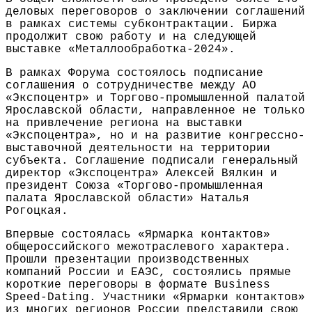
деловых переговоров о заключении соглашений
в рамках системы субконтрактации. Биржа
продолжит свою работу и на следующей
выставке «Металлообработка-2024».
В рамках Форума состоялось подписание
соглашения о сотрудничестве между АО
«Экспоцентр» и Торгово-промышленной палатой
Ярославской области, направленное не только
на привлечение региона на выставки
«Экспоцентра», но и на развитие конгрессно-
выставочной деятельности на территории
субъекта. Соглашение подписали генеральный
директор «Экспоцентра» Алексей Вялкин и
президент Союза «Торгово-промышленная
палата Ярославской области» Наталья
Рогоцкая.
Впервые состоялась «Ярмарка контактов»
общероссийского межотраслевого характера.
Прошли презентации производственных
компаний России и ЕАЭС, состоялись прямые
короткие переговоры в формате Business
Speed-Dating. Участники «Ярмарки контактов»
из многих регионов России представили свою