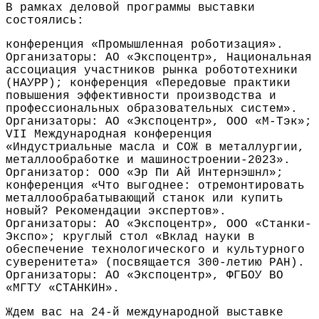
В рамках деловой программы выставки
состоялись:
конференция «Промышленная роботизация».
Организаторы: АО «Экспоцентр», Национальная
ассоциация участников рынка робототехники
(НАУРР); конференция «Передовые практики
повышения эффективности производства и
профессиональных образовательных систем».
Организаторы: АО «Экспоцентр», ООО «М-Тэк»;
VII Международная конференция
«Индустриальные масла и СОЖ в металлургии,
металлообработке и машиностроении-2023».
Организатор: ООО «Эр Пи Ай Интернэшнл»;
конференция «Что выгоднее: отремонтировать
металлообрабатывающий станок или купить
новый? Рекомендации экспертов».
Организаторы: АО «Экспоцентр», ООО «Станки-
Экспо»; круглый стол «Вклад науки в
обеспечение технологического и культурного
суверенитета» (посвящается 300-летию РАН).
Организаторы: АО «Экспоцентр», ФГБОУ ВО
«МГТУ «СТАНКИН».
Ждем вас на 24-й международной выставке