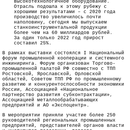
высокотехнологичное оборудование.
Отрасль подошла к этому рубежу с
хорошими результатами – с 2020 года
производство увеличилось почти
наполовину, сегодня мы выпускаем
станкоинструментальной продукции
более чем на 60 миллиардов рублей.
За один только 2022 год прирост
составил 25%.
В рамках выставки состоялся I Национальный
форум промышленной кооперации и системного
инжиниринга. Форум организован Торгово-
промышленной палатой РФ совместно с ТПП
Ростовской, Ярославской, Орловской
областей, Советом ТПП РФ по промышленному
развитию и конкурентоспособности экономики
России, Ассоциацией «Национальное
партнерство развития субконтрактации»,
Ассоциацией металлообрабатывающих
предприятий и АО «Экспоцентр».
В мероприятии приняли участие более 250
руководителей региональных промышленных
предприятий, представителей органов власти