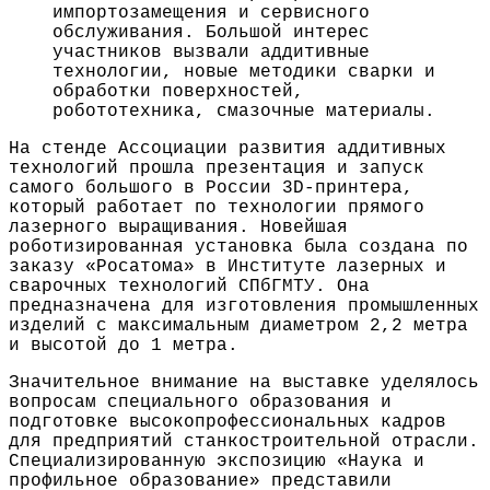
импортозамещения и сервисного
обслуживания. Большой интерес
участников вызвали аддитивные
технологии, новые методики сварки и
обработки поверхностей,
робототехника, смазочные материалы.
На стенде Ассоциации развития аддитивных
технологий прошла презентация и запуск
самого большого в России 3D-принтера,
который работает по технологии прямого
лазерного выращивания. Новейшая
роботизированная установка была создана по
заказу «Росатома» в Институте лазерных и
сварочных технологий СПбГМТУ. Она
предназначена для изготовления промышленных
изделий с максимальным диаметром 2,2 метра
и высотой до 1 метра.
Значительное внимание на выставке уделялось
вопросам специального образования и
подготовке высокопрофессиональных кадров
для предприятий станкостроительной отрасли.
Специализированную экспозицию «Наука и
профильное образование» представили