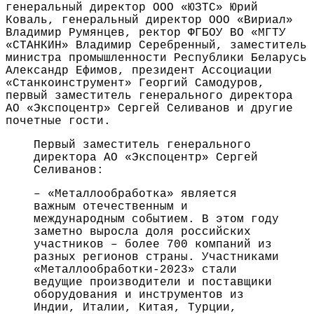
генеральный директор ООО «ЮЗТС» Юрий
Коваль, генеральный директор ООО «Вириал»
Владимир Румянцев, ректор ФГБОУ ВО «МГТУ
«СТАНКИН» Владимир Серебренный, заместитель
министра промышленности Республики Беларусь
Александр Ефимов, президент Ассоциации
«Станкоинструмент» Георгий Самодуров,
первый заместитель генерального директора
АО «Экспоцентр» Сергей Селиванов и другие
почетные гости.
Первый заместитель генерального
директора АО «Экспоцентр» Сергей
Селиванов:
– «Металлообработка» является
важным отечественным и
международным событием. В этом году
заметно выросла доля российских
участников – более 700 компаний из
разных регионов страны. Участниками
«Металлообработки-2023» стали
ведущие производители и поставщики
оборудования и инструментов из
Индии, Италии, Китая, Турции,