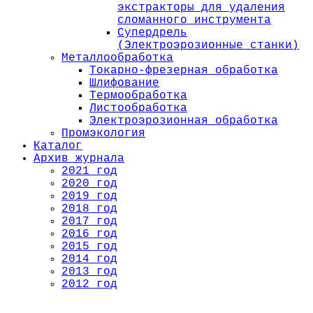
экстракторы для удаления
сломанного инструмента
Супердрель
(Электроэрозионные станки)
Металлообработка
Токарно-фрезерная обработка
Шлифование
Термообработка
Листообработка
Электроэрозионная обработка
Промэкология
Каталог
Архив журнала
2021 год
2020 год
2019 год
2018 год
2017 год
2016 год
2015 год
2014 год
2013 год
2012 год