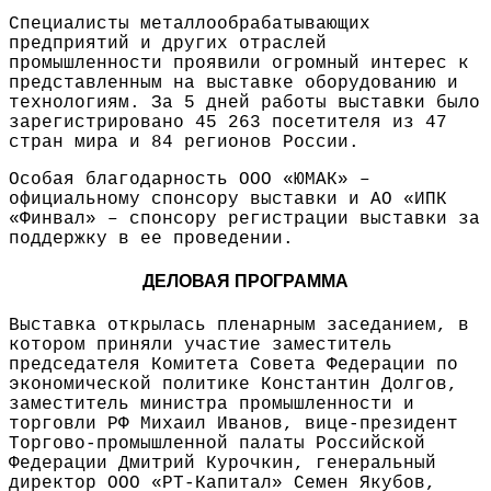
Специалисты металлообрабатывающих
предприятий и других отраслей
промышленности проявили огромный интерес к
представленным на выставке оборудованию и
технологиям. За 5 дней работы выставки было
зарегистрировано 45 263 посетителя из 47
стран мира и 84 регионов России.
Особая благодарность ООО «ЮМАК» –
официальному спонсору выставки и АО «ИПК
«Финвал» – спонсору регистрации выставки за
поддержку в ее проведении.
ДЕЛОВАЯ ПРОГРАММА
Выставка открылась пленарным заседанием, в
котором приняли участие заместитель
председателя Комитета Совета Федерации по
экономической политике Константин Долгов,
заместитель министра промышленности и
торговли РФ Михаил Иванов, вице-президент
Торгово-промышленной палаты Российской
Федерации Дмитрий Курочкин, генеральный
директор ООО «РТ-Капитал» Семен Якубов,