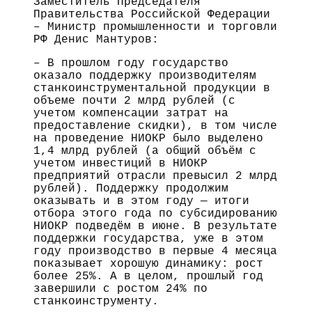
Заместитель Председателя
Правительства Российской Федерации
– Министр промышленности и торговли
РФ Денис Мантуров:
– В прошлом году государство
оказало поддержку производителям
станкоинструментальной продукции в
объеме почти 2 млрд рублей (с
учетом компенсации затрат на
предоставление скидки), в том числе
на проведение НИОКР было выделено
1,4 млрд рублей (а общий объём с
учетом инвестиций в НИОКР
предприятий отрасли превысил 2 млрд
рублей). Поддержку продолжим
оказывать и в этом году — итоги
отбора этого года по субсидированию
НИОКР подведём в июне. В результате
поддержки государства, уже в этом
году производство в первые 4 месяца
показывает хорошую динамику: рост
более 25%. А в целом, прошлый год
завершили с ростом 24% по
станкоинструменту.