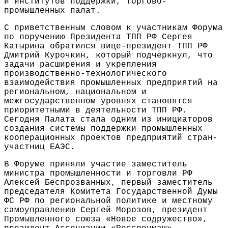
и институтов поддержки, торгово-
промышленных палат.
С приветственным словом к участникам Форума
по поручению Президента ТПП РФ Сергея
Катырина обратился вице-президент ТПП РФ
Дмитрий Курочкин, который подчеркнул, что
задачи расширения и укрепления
производственно-технологического
взаимодействия промышленных предприятий на
региональном, национальном и
межгосударственном уровнях становятся
приоритетными в деятельности ТПП РФ.
Сегодня Палата стала одним из инициаторов
создания системы поддержки промышленных
кооперационных проектов предприятий стран-
участниц ЕАЭС.
В Форуме приняли участие заместитель
министра промышленности и торговли РФ
Алексей Беспрозванных, первый заместитель
председателя Комитета Государственной Думы
ФС РФ по региональной политике и местному
самоуправлению Сергей Морозов, президент
Промышленного союза «Новое содружество»,