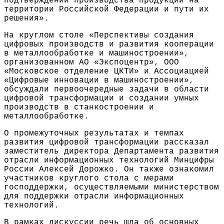
подтверждении производства продукции на
территории Российской Федерации и пути их
решения».
На круглом столе «Перспективы создания
цифровых производств и развития кооперации
в металлообработке и машиностроении»,
организованном АО «Экспоцентр», ООО
«Московское отделение ЦКТИ» и Ассоциацией
«Цифровые инновации в машиностроении»,
обсуждали первоочередные задачи в области
цифровой трансформации и создании умных
производств в станкостроении и
металлообработке.
О промежуточных результатах и темпах
развития цифровой трансформации рассказал
заместитель директора Департамента развития
отрасли информационных технологий Минцифры
России Алексей Дорожко. Он также ознакомил
участников круглого стола с мерами
господдержки, осуществляемыми министерством
для поддержки отрасли информационных
технологий.
В рамках дискуссии речь шла об основных