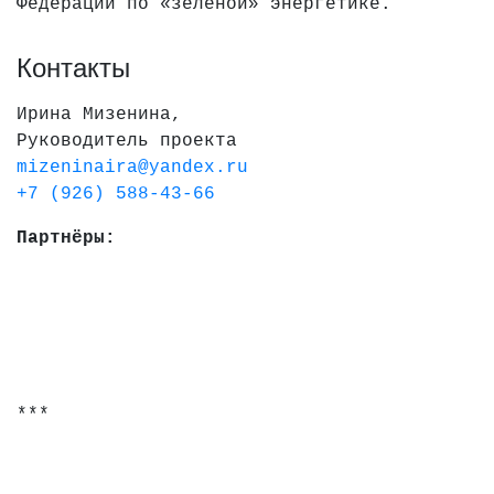
Федерации по «зеленой» энергетике.
Контакты
Ирина Мизенина,
Руководитель проекта
mizeninaira@yandex.ru
+7 (926) 588-43-66
Партнёры:
***