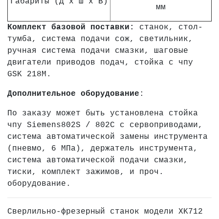
Габариты (Д х Ш х В)
мм
Комплект базовой поставки:
станок, стол-
тумба, система подачи сож, светильник,
ручная система подачи смазки, шаговые
двигатели приводов подач, стойка с чпу
GSK 218M.
Дополнительное оборудование
:
По заказу может быть установлена стойка
чпу Siemens802S / 802C с сервоприводами,
система автоматической замены инструмента
(пневмо, 6 МПа), держатель инструмента,
система автоматической подачи смазки,
тиски, комплект зажимов, и проч.
оборудование.
Сверлильно-фрезерный станок модели XK712