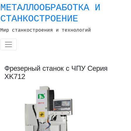
Skip
МЕТАЛЛООБРАБОТКА И
to
СТАНКОСТРОЕНИЕ
content
Мир станкостроения и технологий
Фрезерный станок с ЧПУ Серия
XK712