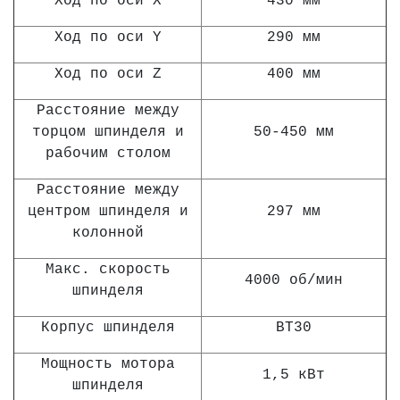
Ход по оси Х
430 мм
Ход по оси Y
290 мм
Ход по оси Z
400 мм
Расстояние между
торцом шпинделя и
50-450 мм
рабочим столом
Расстояние между
центром шпинделя и
297 мм
колонной
Макс. скорость
4000 об/мин
шпинделя
Корпус шпинделя
ВТ30
Мощность мотора
1,5 кВт
шпинделя