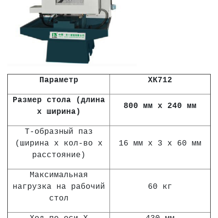
Параметр
ХК712
Размер стола (длина
800 мм х 240 мм
х ширина)
Т-образный паз
(ширина х кол-во х
16 мм х 3 х 60 мм
расстояние)
Максимальная
нагрузка на рабочий
60 кг
стол