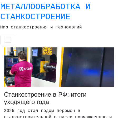
Skip
МЕТАЛЛООБРАБОТКА И
to
СТАНКОСТРОЕНИЕ
content
Мир станкостроения и технологий
Станкостроение в РФ: итоги
уходящего года
2025 год стал годом перемен в
станкостроительной отрасли промышленности