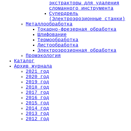
экстракторы для удаления
сломанного инструмента
Супердрель
(Электроэрозионные станки)
Металлообработка
Токарно-фрезерная обработка
Шлифование
Термообработка
Листообработка
Электроэрозионная обработка
Промэкология
Каталог
Архив журнала
2021 год
2020 год
2019 год
2018 год
2017 год
2016 год
2015 год
2014 год
2013 год
2012 год