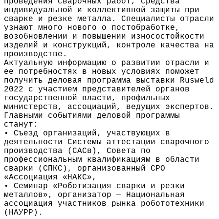
проведения сварочных работ, средства
индивидуальной и коллективной защиты при
сварке и резке металла. Специалисты отрасли
узнают много нового о постобработке,
возобновлении и повышении износостойкости
изделий и конструкций, контроле качества на
производстве.
Актуальную информацию о развитии отрасли и
ее потребностях в новых условиях поможет
получить деловая программа выставки Rusweld
2022 с участием представителей органов
государственной власти, профильных
министерств, ассоциаций, ведущих экспертов.
Главными событиями деловой программы
станут:
• Съезд организаций, участвующих в
деятельности Системы аттестации сварочного
производства (САСв), Совета по
профессиональным квалификациям в области
сварки (СПКС), организованный СРО
«Ассоциация «НАКС»,
• Семинар «Роботизация сварки и резки
металлов», организатор — Национальная
ассоциация участников рынка робототехники
(НАУРР).