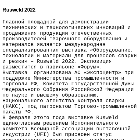
Rusweld 2022
Главной площадкой для демонстрации
технических и технологических инноваций и
продвижения продукции отечественных
производителей сварочного оборудования и
материалов является международная
специализированная выставка «Оборудование,
технологии и материалы для процессов сварки
и резки» – Rusweld 2022. Экспозиция
разместится в павильоне «Форум».
Выставка организована АО «Экспоцентр» при
поддержке Министерства промышленности и
торговли РФ, Комитета Государственной Думы
Федерального Собрания Российской Федерации
по науке и высшему образованию,
Национального агентства контроля сварки
(НАКС), под патронатом Торгово-промышленной
палаты РФ.
В феврале этого года выставке Rusweld
единогласным решением Исполнительного
комитета Всемирной ассоциации выставочной
индустрии (UFI) был присвоен статус