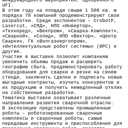
международного мероприятия, одобренного
UFI.
В этом году на площади свыше 1 500 кв. м
порядка 70 компаний продемонстрируют свои
разработки. Среди экспонентов – CrobotP,
Lasercut, «СМД», НПО «Инвертор»,
«Техноред», «Векпром», «Сварка-Комплект»,
«Сварной», «Солид», НПО «Вектор», «Центр
Сварки», ГК «Волгаэнергопром»,
«Интеллектуальные робот системы» (ИРС) и
другие.
Участие в выставке позволит компаниям
увеличить объемы продаж и расширить
географию сбыта, продемонстрировать работу
оборудования для сварки и резки на своем
стенде, заключить сделки и подписать новые
выгодные контракты, изучить конкурентов и
их продукцию и получить немедленный отклик
на собственные разработки.
Тематика выставки охватывает различные
направления развития сварочной отрасли.
В экспозиции представлены промышленные
роботы – роботизированные сварочные
комплексы и сварочные роботы, самые
передовые инструменты и приспособления для