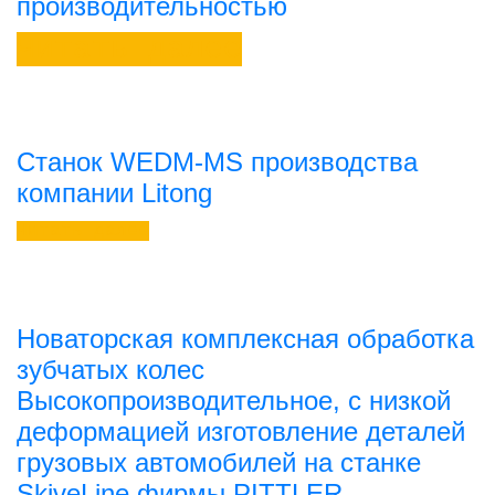
производительностью
Читать далее
Станок WEDM-MS производства
компании Litong
Читать далее
Новаторская комплексная обработка
зубчатых колес
Высокопроизводительное, с низкой
деформацией изготовление деталей
грузовых автомобилей на станке
SkiveLine фирмы PITTLER