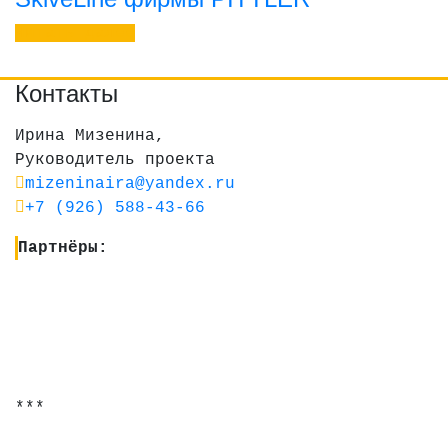
Читать далее
Контакты
Ирина Мизенина,
Руководитель проекта
mizeninaira@yandex.ru
+7 (926) 588-43-66
Партнёры:
***