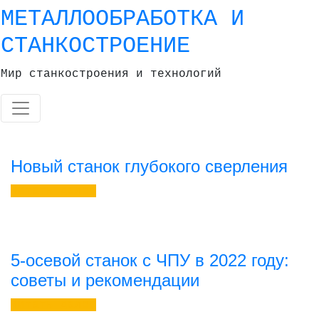
Skip
МЕТАЛЛООБРАБОТКА И
to
СТАНКОСТРОЕНИЕ
content
Мир станкостроения и технологий
Новый станок глубокого сверления
Читать далее
5-осевой станок с ЧПУ в 2022 году:
советы и рекомендации
Читать далее