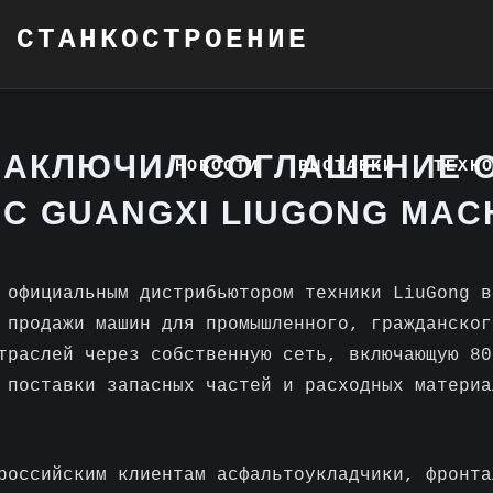
 СТАНКОСТРОЕНИЕ
ЗАКЛЮЧИЛ СОГЛАШЕНИЕ 
НОВОСТИ
ВЫСТАВКИ
ТЕХН
С GUANGXI LIUGONG MAC
 официальным дистрибьютором техники LiuGong в
 продажи машин для промышленного, гражданског
траслей через собственную сеть, включающую 80
 поставки запасных частей и расходных материа
российским клиентам асфальтоукладчики, фронта