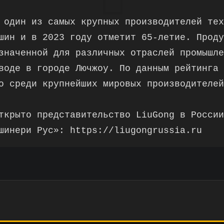
 один из самых крупных производителей тех
шин и в 2023 году отметит 65-летие. Проду
значенной для различных отраслей промышле
воде в городе Лючжоу. По данным рейтинга 
о среди крупнейших мировых производителей
ткрыто представительство LiuGong в России
шинери Рус»: https://liugongrussia.ru