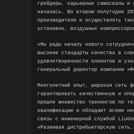
грейдеры, карьерные самосвалы и 
началась. Во втором полугодии 20
производителя и осуществлять так
установок, воздушных компрессоро
«Мы рады началу нового сотруднич
высокие стандарты качества в сов
удовлетворенности клиентов и узн
генеральный директор компании «Ф
Многолетний опыт, широкая сеть ф
гарантировать качественную и опе
прошли множество тренингов по те
квалификацию и обладают всеми не
связь с инженерной службой LiuGo
«Развивая дистрибьюторскую сеть,