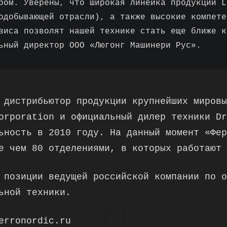
ром. Уверены, что широкая линейка продукции L
одобывающей отрасли), а также высокие компете
виса позволят нашей технике стать еще ближе к
ьный директор ООО «Люгонг Машинери Рус».
 дистрибьютор продукции крупнейших мировы
orporation и официальный дилер техники Dr
ьность в 2010 году. На данный момент «Фер
е чем 80 отделениями, в которых работают 
 позиции ведущей российской компании по о
ьной техники.
erronordic.ru