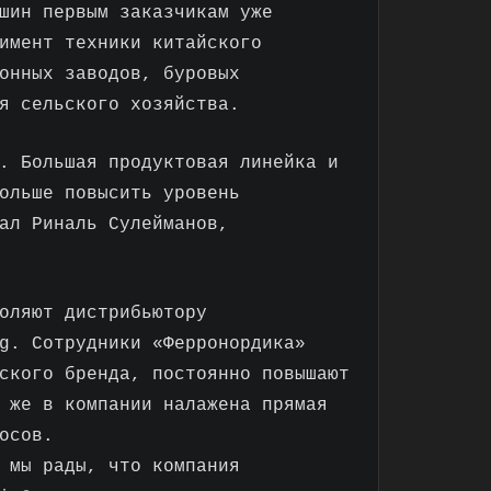
шин первым заказчикам уже
имент техники китайского
онных заводов, буровых
я сельского хозяйства.
. Большая продуктовая линейка и
ольше повысить уровень
ал Риналь Сулейманов,
оляют дистрибьютору
g. Сотрудники «Ферронордика»
ского бренда, постоянно повышают
 же в компании налажена прямая
осов.
 мы рады, что компания