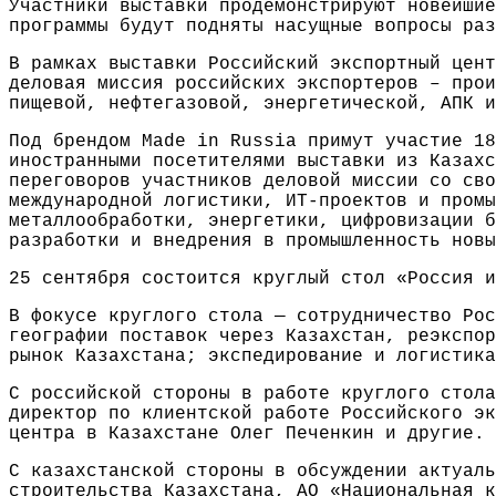
Участники выставки продемонстрируют новейшие
программы будут подняты насущные вопросы раз
В рамках выставки Российский экспортный цент
деловая миссия российских экспортеров – прои
пищевой, нефтегазовой, энергетической, АПК и
Под брендом Made in Russia примут участие 18
иностранными посетителями выставки из Казахс
переговоров участников деловой миссии со сво
международной логистики, ИТ-проектов и промы
металлообработки, энергетики, цифровизации б
разработки и внедрения в промышленность новы
25 сентября состоится круглый стол «Россия и
В фокусе круглого стола — сотрудничество Рос
географии поставок через Казахстан, реэкспор
рынок Казахстана; экспедирование и логистика
С российской стороны в работе круглого стола
директор по клиентской работе Российского эк
центра в Казахстане Олег Печенкин и другие.
С казахстанской стороны в обсуждении актуаль
строительства Казахстана, АО «Национальная к