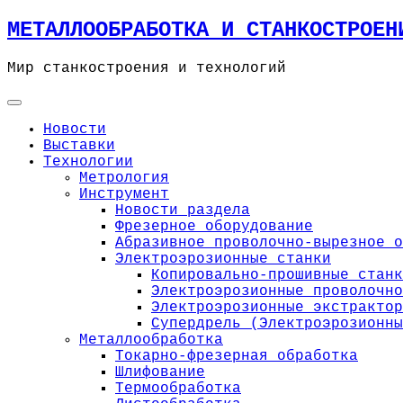
Skip
МЕТАЛЛООБРАБОТКА И СТАНКОСТРОЕН
to
content
Мир станкостроения и технологий
Новости
Выставки
Технологии
Метрология
Инструмент
Новости раздела
Фрезерное оборудование
Абразивное проволочно-вырезное о
Электроэрозионные станки
Копировально-прошивные станк
Электроэрозионные проволочно
Электроэрозионные экстрактор
Супердрель (Электроэрозионны
Металлообработка
Токарно-фрезерная обработка
Шлифование
Термообработка