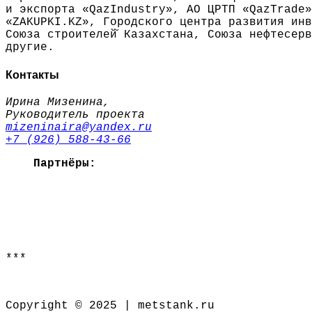
и экспорта «QazIndustry», АО ЦРТП «QazTrade»
«ZAKUPKI.KZ», Городского центра развития инв
Союза строителей̆ Казахстана, Союза нефтесер
другие.
Контакты
Ирина Мизенина,
Руководитель проекта
mizeninaira@yandex.ru
+7 (926) 588-43-66
Партнёры:
***
Copyright © 2025 | metstank.ru