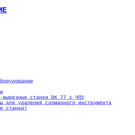
ИЕ
борудование
и
-вырезные станки DK 77 с ЧПУ
ы для удаления сломанного инструмента
е станки)