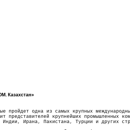
ОМ. Казахстан»
ые пройдет одна из самых крупных международн
ит представителей крупнейших промышленных ко
 Индии, Ирана, Пакистана, Турции и других ст