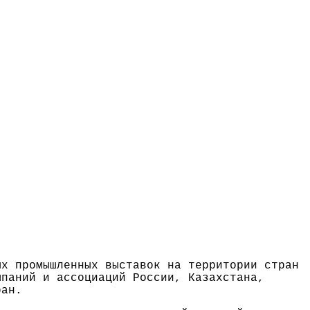
ых промышленных выставок на территории стран
мпаний и ассоциаций России, Казахстана,
ран.