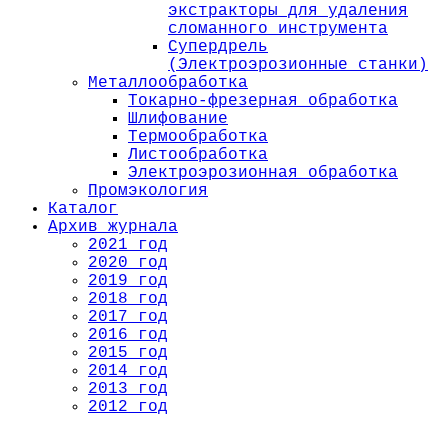
экстракторы для удаления
сломанного инструмента
Супердрель
(Электроэрозионные станки)
Металлообработка
Токарно-фрезерная обработка
Шлифование
Термообработка
Листообработка
Электроэрозионная обработка
Промэкология
Каталог
Архив журнала
2021 год
2020 год
2019 год
2018 год
2017 год
2016 год
2015 год
2014 год
2013 год
2012 год